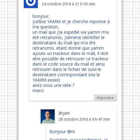
24 octobre 2016 à 21 h 03 min
bonjour,
j’utilise YAMM et je cherche reponse à
ma question,
un mail que j’ai expedié via yamm m’a
été retransmis, j’aimerai identifier le
destinataire du mail qui m’a été
retransmis. etant donné que yamm
ajoute un trackeur dans le mail, il doit
etre possible de retrouver ce trackeur
dans le code source du mail et ainsi
retrouver dans le fichier de suivi le
destinataire correspondant (via le
YAMM-xxxxx)
avez vous une idée ?
merci
Répondre
Bryan
28 octobre 2016 à 9 h 47 min
Bonjour @ni
Question assez technique, je