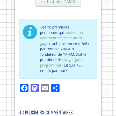
▷▷ Installer YAMM
Les 10 premières
personnes qui
postent un
commentaire à cet article
gagneront une licence offerte
par Romain VIALARD,
fondateur de YAMM. Soit la
possibilité d’envoyer (
ou de
programmer
) jusqu’à 400
emails par jour !
Facebook
Mastodon
Email
Partager
43 PLUSIEURS COMMENTAIRES