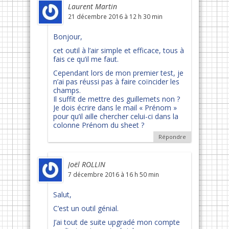
Laurent Martin
21 décembre 2016 à 12 h 30 min
Bonjour,
cet outil à l’air simple et efficace, tous à
fais ce qu’il me faut.
Cependant lors de mon premier test, je
n’ai pas réussi pas à faire coïncider les
champs.
Il suffit de mettre des guillemets non ?
Je dois écrire dans le mail « Prénom »
pour qu’il aille chercher celui-ci dans la
colonne Prénom du sheet ?
Répondre
Joël ROLLIN
7 décembre 2016 à 16 h 50 min
Salut,
C’est un outil génial.
J’ai tout de suite upgradé mon compte