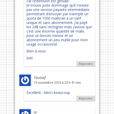
car l’extension est géniale.
Je trouve juste dommage qu’il n’existe
pas une version payante intermédiaire
permettant d’envoyer par exemple un
quota de 1000 mails/an à un tarif
unique et sans abonnement. J’ai payé
les 24$ sans rechigner mais j’avoue que
c’est une énorme quantité de mails
pour un besoin mineur et un
abonnement un peu inutile pour mon
usage occasionnel.
Bien à vous
Joël
Répondre
Youssef
15 novembre 2016 à 20 h 41 min
Excellent.. Merci beaucoup
Répondre
ni