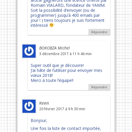
article gagneront une licence offerte par
Romain VIALARD, fondateur de YAMM.
Soit la possibilité d’envoyer (ou de
programmer) jusqu’à 400 emails par
jour ! ) tiens toujours je suis fortement
intéressé
Répondre
BOKOBZA Michel
3 décembre 2017 à 11 h 46 min
Super outil que je découvre!
J’ai hâte de l’utiliser pour envoyer mes
vœux 2018!
Merci à toute l’équipe!!
Répondre
Kevin
20 février 2017 à 9 h 30 min
Bonjour,
Une fois la liste de contact importée,