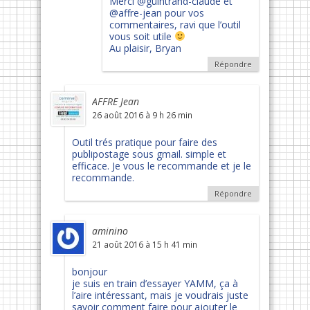
Merci @guintrand-claude et
@affre-jean pour vos
commentaires, ravi que l’outil
vous soit utile
Au plaisir, Bryan
Répondre
AFFRE Jean
26 août 2016 à 9 h 26 min
Outil trés pratique pour faire des
publipostage sous gmail. simple et
efficace. Je vous le recommande et je le
recommande.
Répondre
aminino
21 août 2016 à 15 h 41 min
bonjour
je suis en train d’essayer YAMM, ça à
l’aire intéressant, mais je voudrais juste
savoir comment faire pour ajouter le