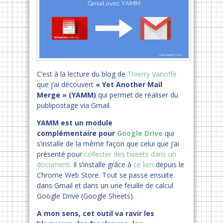
C’est à la lecture du blog de
Thierry Vanoffe
que j’ai découvert
« Yet Another Mail
Merge » (YAMM)
qui permet de réaliser du
publipostage via Gmail.
YAMM est un module
complémentaire pour
Google Drive
qui
s’installe de la même façon que celui que j’ai
présenté pour
collecter des tweets dans un
document
. Il s’installe grâce à
ce lien
depuis le
Chrome Web Store. Tout se passe ensuite
dans Gmail et dans un une feuille de calcul
Google Drive (Google Sheets).
A mon sens, cet outil va ravir les