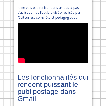
Je ne vais pas rentrer dans un pas-à-pas
d’utilisation de l’outil, la vidéo réalisée par
l’éditeur est complète et pédagogique :
Les fonctionnalités qui
rendent puissant le
publipostage dans
Gmail