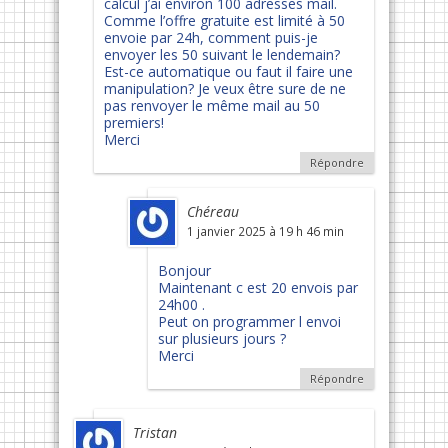
calcul j’ai environ 100 adresses mail.
Comme l’offre gratuite est limité à 50
envoie par 24h, comment puis-je
envoyer les 50 suivant le lendemain?
Est-ce automatique ou faut il faire une
manipulation? Je veux être sure de ne
pas renvoyer le même mail au 50
premiers!
Merci
Répondre
Chéreau
1 janvier 2025 à 19 h 46 min
Bonjour
Maintenant c est 20 envois par
24h00 .
Peut on programmer l envoi
sur plusieurs jours ?
Merci
Répondre
Tristan