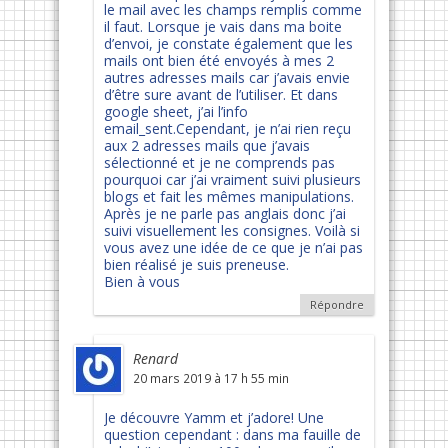
le mail avec les champs remplis comme
il faut. Lorsque je vais dans ma boite
d’envoi, je constate également que les
mails ont bien été envoyés à mes 2
autres adresses mails car j’avais envie
d’être sure avant de l’utiliser. Et dans
google sheet, j’ai l’info
email_sent.Cependant, je n’ai rien reçu
aux 2 adresses mails que j’avais
sélectionné et je ne comprends pas
pourquoi car j’ai vraiment suivi plusieurs
blogs et fait les mêmes manipulations.
Après je ne parle pas anglais donc j’ai
suivi visuellement les consignes. Voilà si
vous avez une idée de ce que je n’ai pas
bien réalisé je suis preneuse.
Bien à vous
Répondre
Renard
20 mars 2019 à 17 h 55 min
Je découvre Yamm et j’adore! Une
question cependant : dans ma fauille de