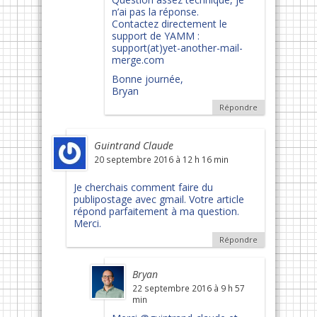
n’ai pas la réponse.
Contactez directement le
support de YAMM :
support(at)yet-another-mail-
merge.com
Bonne journée,
Bryan
Répondre
Guintrand Claude
20 septembre 2016 à 12 h 16 min
Je cherchais comment faire du
publipostage avec gmail. Votre article
répond parfaitement à ma question.
Merci.
Répondre
Bryan
22 septembre 2016 à 9 h 57
min