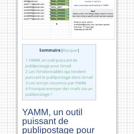
Sommaire
[
Masquer
]
1
YAMM, un outil puissant de
publipostage pour Gmail
2
Les fonctionnalités qui rendent
puissant le publipostage dans Gmail
3
Les emojis reconnus par YAMM
4
Pourquoi envoyer des mails via un
publipostage ?
YAMM, un outil
puissant de
publipostage pour