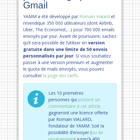
Gmail
YAMM a été développé par
Romain Vialard
et
revendique 350 000 utilisateurs (dont Airbnb,
Uber, The Economist,…) pour 700 000 emails
envoyés par jour. Avant de poursuivre, sachez
qu’il sera possible de l’utiliser en
version
gratuite dans une limite de 50 envois
personnalisés par jour
. Si vous souhaitez
passer à une version premium et augmenter
le quota de mails envoyés, vous pouvez
consulter
la page des tarifs
.
Les 10 premières
personnes qui
postent un
commentaire à cet article
gagneront une licence offerte
par Romain VIALARD,
fondateur de YAMM. Soit la
possibilité d’envoyer (
ou de
programmer
) jusqu’à 400