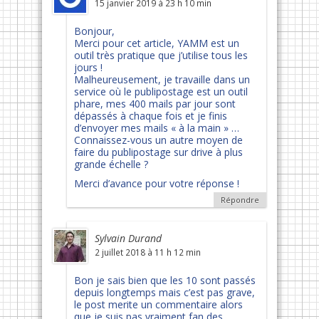
15 janvier 2019 à 23 h 10 min
Bonjour,
Merci pour cet article, YAMM est un
outil très pratique que j’utilise tous les
jours !
Malheureusement, je travaille dans un
service où le publipostage est un outil
phare, mes 400 mails par jour sont
dépassés à chaque fois et je finis
d’envoyer mes mails « à la main » …
Connaissez-vous un autre moyen de
faire du publipostage sur drive à plus
grande échelle ?
Merci d’avance pour votre réponse !
Répondre
Sylvain Durand
2 juillet 2018 à 11 h 12 min
Bon je sais bien que les 10 sont passés
depuis longtemps mais c’est pas grave,
le post merite un commentaire alors
que je suis pas vraiment fan des