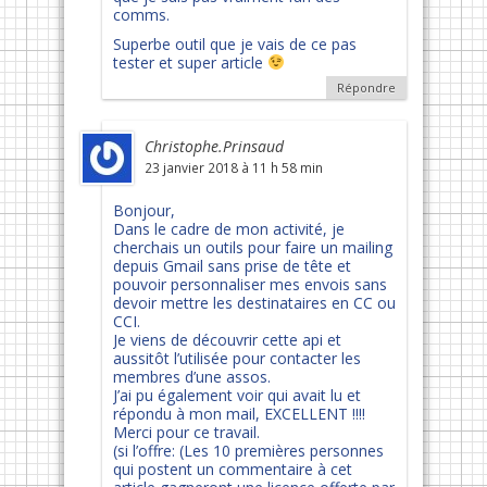
comms.
Superbe outil que je vais de ce pas
tester et super article
Répondre
Christophe.Prinsaud
23 janvier 2018 à 11 h 58 min
Bonjour,
Dans le cadre de mon activité, je
cherchais un outils pour faire un mailing
depuis Gmail sans prise de tête et
pouvoir personnaliser mes envois sans
devoir mettre les destinataires en CC ou
CCI.
Je viens de découvrir cette api et
aussitôt l’utilisée pour contacter les
membres d’une assos.
J’ai pu également voir qui avait lu et
répondu à mon mail, EXCELLENT !!!!
Merci pour ce travail.
(si l’offre: (Les 10 premières personnes
qui postent un commentaire à cet