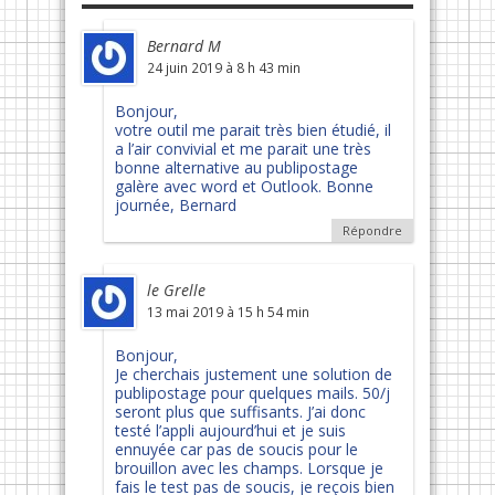
Bernard M
24 juin 2019 à 8 h 43 min
Bonjour,
votre outil me parait très bien étudié, il
a l’air convivial et me parait une très
bonne alternative au publipostage
galère avec word et Outlook. Bonne
journée, Bernard
Répondre
le Grelle
13 mai 2019 à 15 h 54 min
Bonjour,
Je cherchais justement une solution de
publipostage pour quelques mails. 50/j
seront plus que suffisants. J’ai donc
testé l’appli aujourd’hui et je suis
ennuyée car pas de soucis pour le
brouillon avec les champs. Lorsque je
fais le test pas de soucis, je reçois bien