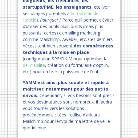
blogueurs, les freelances, les
startups/PME, les enseignants
, etc (voir
ses usages potentiels à
la toute fin de
l’article
).
Pourquoi ?
Parce qu’il permet d’éviter
d’utiliser des outils plus lourds (mais plus
puissants, certes) d’emailing marketing
comme Mailchimp, Aweber, etc. Ces derniers
nécessitent bien souvent
des compétences
techniques à la mise en place
(configuration SPF/DKIM pour optimiser la
délivrabilité
, création du formulaire d’opt-in,
etc.) pour en tirer la puissance de l’outil.
YAMM est ainsi plus souple et rapide à
maitriser, notamment pour des petits
envois
. Cependant, si vos besoins sont précis
et vos destinataires sont nombreux, il faudra
vous tourner vers les solutions
précédemment citées. J’utilise d’ailleurs
Mailchimp pour l’envoi de ma lettre de veille
quotidienne.