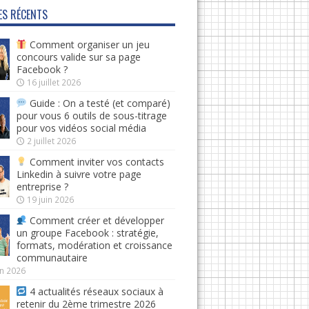
ES RÉCENTS
Comment organiser un jeu
concours valide sur sa page
Facebook ?
16 juillet 2026
Guide : On a testé (et comparé)
pour vous 6 outils de sous-titrage
pour vos vidéos social média
2 juillet 2026
Comment inviter vos contacts
Linkedin à suivre votre page
entreprise ?
19 juin 2026
Comment créer et développer
un groupe Facebook : stratégie,
formats, modération et croissance
communautaire
in 2026
4 actualités réseaux sociaux à
retenir du 2ème trimestre 2026