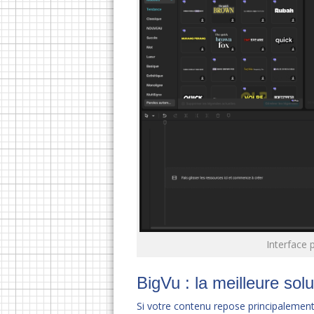
Interface 
BigVu : la meilleure sol
Si votre contenu repose principalement