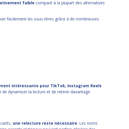
elativement faible
comparé à la plupart des alternatives
ser facilement les sous-titres grâce à de nombreuses
ement intéressante pour TikTok, Instagram Reels
 de dynamiser la lecture et de retenir davantage
ncants,
une relecture reste nécessaire
. Les noms