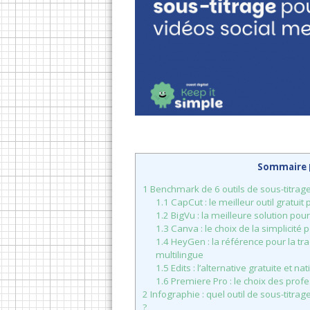
Sommaire
1
Benchmark de 6 outils de sous-titrag
1.1
CapCut : le meilleur outil gratuit
1.2
BigVu : la meilleure solution pou
1.3
Canva : le choix de la simplicité
1.4
HeyGen : la référence pour la tra
multilingue
1.5
Edits : l’alternative gratuite et n
1.6
Premiere Pro : le choix des profe
2
Infographie : quel outil de sous-titra
?