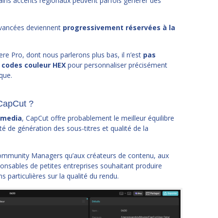
ains accents régionaux peuvent parfois générer des
 avancées deviennent
progressivement réservées à la
re Pro, dont nous parlerons plus bas, il n’est
pas
s codes couleur HEX
pour personnaliser précisément
que.
CapCut ?
 media
, CapCut offre probablement le meilleur équilibre
ité de génération des sous-titres et qualité de la
 Community Managers qu’aux créateurs de contenu, aux
nsables de petites entreprises souhaitant produire
 particulières sur la qualité du rendu.