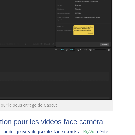
pour le sous-titrage de Capcut
ution pour les vidéos face caméra
 sur des
prises de parole face caméra
,
BigVu
mérite