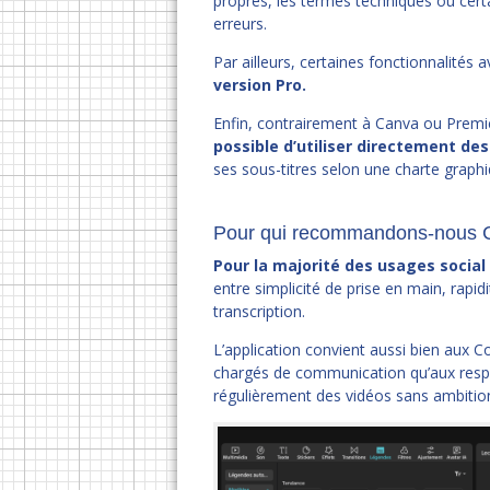
propres, les termes techniques ou cert
erreurs.
Par ailleurs, certaines fonctionnalités
version Pro.
Enfin, contrairement à Canva ou Premie
possible d’utiliser directement de
ses sous-titres selon une charte graphi
Pour qui recommandons-nous 
Pour la majorité des usages social
entre simplicité de prise en main, rapid
transcription.
L’application convient aussi bien aux
chargés de communication qu’aux respo
régulièrement des vidéos sans ambitions