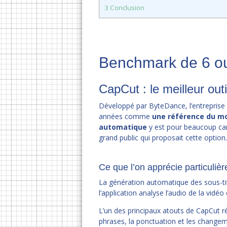
3
Conclusion
Benchmark de 6 out
CapCut : le meilleur out
Développé par ByteDance, l’entreprise 
années comme
une référence du m
automatique
y est pour beaucoup car
grand public qui proposait cette option
Ce que l’on apprécie particuliè
La génération automatique des sous-ti
l’application analyse l’audio de la vidé
L’un des principaux atouts de CapCut r
phrases, la ponctuation et les changem