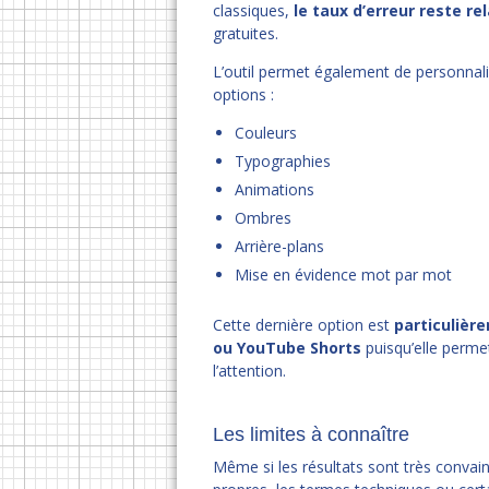
classiques,
le taux d’erreur reste r
gratuites.
L’outil permet également de personnali
options :
Couleurs
Typographies
Animations
Ombres
Arrière-plans
Mise en évidence mot par mot
Cette dernière option est
particulièr
ou YouTube Shorts
puisqu’elle permet
l’attention.
Les limites à connaître
Même si les résultats sont très convai