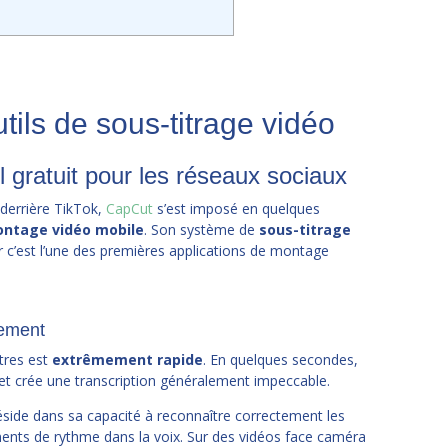
ils de sous-titrage vidéo
il gratuit pour les réseaux sociaux
derrière TikTok,
CapCut
s’est imposé en quelques
ontage vidéo mobile
. Son système de
sous-titrage
 c’est l’une des premières applications de montage
.
rement
tres est
extrêmement rapide
. En quelques secondes,
o et crée une transcription généralement impeccable.
éside dans sa capacité à reconnaître correctement les
ents de rythme dans la voix. Sur des vidéos face caméra