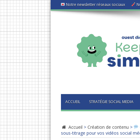
Notre newsletter réseaux sociaux
No
ACCUEIL
STRATÉGIE SOCIAL MEDIA
Accueil
>
Création de contenu
>
sous-titrage pour vos vidéos social mé