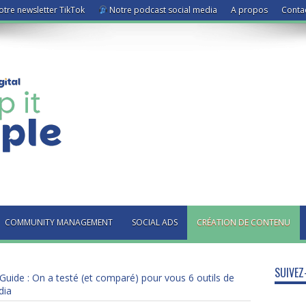
tre newsletter TikTok
Notre podcast social media
A propos
Conta
COMMUNITY MANAGEMENT
SOCIAL ADS
CRÉATION DE CONTENU
SUIVEZ
Guide : On a testé (et comparé) pour vous 6 outils de
dia