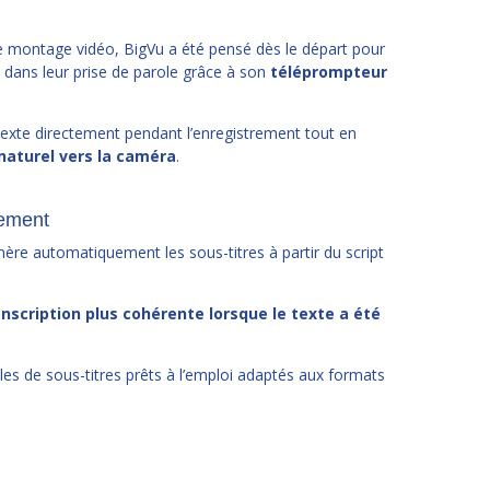
de montage vidéo, BigVu a été pensé dès le départ pour
dans leur prise de parole grâce à son
téléprompteur
exte directement pendant l’enregistrement tout en
naturel vers la caméra
.
rement
nère automatiquement les sous-titres à partir du script
nscription plus cohérente lorsque le texte a été
les de sous-titres prêts à l’emploi adaptés aux formats