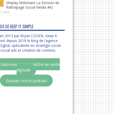
(Replay Webinaire La Session de
Rattrapage Social Media #6)
in 2026
OS DE KEEP IT SIMPLE
en 2013 par Bryan CODER, Keep It
est depuis 2018 le blog de l'agence
igital, spécialisée en stratégie social
social ads et création de contenu.
S'abonner à notre lettre de veille
digitale
Ecouter notre podcast