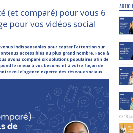
ARTICL
té (et comparé) pour vous 6
age pour vos vidéos social
evenus indispensables pour capter l’attention sur
 contenus accessibles au plus grand nombre. Face à
nous avons comparé six solutions populaires afin de
espond le mieux à vos besoins et à votre façon de
 notre œil d’agence experte des réseaux sociaux.
19 ju