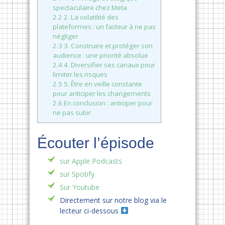
spectaculaire chez Meta
2.2
2. La volatilité des
plateformes : un facteur à ne pas
négliger
2.3
3. Construire et protéger son
audience : une priorité absolue
2.4
4. Diversifier ses canaux pour
limiter les risques
2.5
5. Être en veille constante
pour anticiper les changements
2.6
En conclusion : anticiper pour
ne pas subir
Écouter l’épisode
sur Apple Podcasts
sur Spotify
Sur Youtube
Directement sur notre blog via le
lecteur ci-dessous