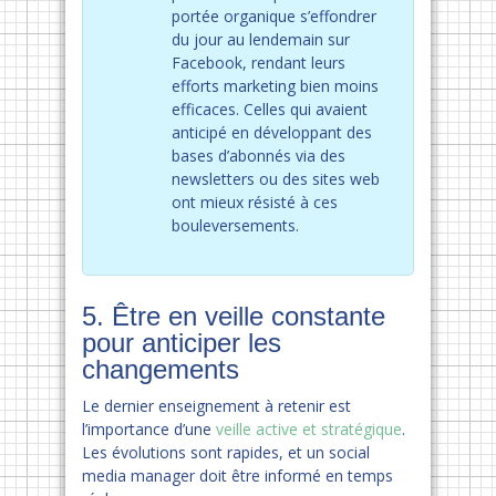
portée organique s’effondrer
du jour au lendemain sur
Facebook, rendant leurs
efforts marketing bien moins
efficaces. Celles qui avaient
anticipé en développant des
bases d’abonnés via des
newsletters ou des sites web
ont mieux résisté à ces
bouleversements.
5. Être en veille constante
pour anticiper les
changements
Le dernier enseignement à retenir est
l’importance d’une
veille active et stratégique
.
Les évolutions sont rapides, et un social
media manager doit être informé en temps