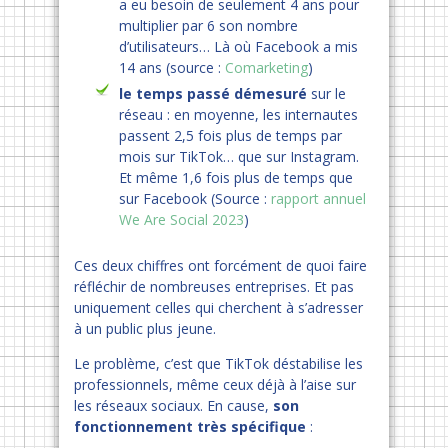
a eu besoin de seulement 4 ans pour
multiplier par 6 son nombre
d’utilisateurs… Là où Facebook a mis
14 ans (source :
Comarketing
)
le temps passé démesuré
sur le
réseau : en moyenne, les internautes
passent 2,5 fois plus de temps par
mois sur TikTok… que sur Instagram.
Et même 1,6 fois plus de temps que
sur Facebook (Source :
rapport annuel
We Are Social 2023
)
Ces deux chiffres ont forcément de quoi faire
réfléchir de nombreuses entreprises. Et pas
uniquement celles qui cherchent à s’adresser
à un public plus jeune.
Le problème, c’est que TikTok déstabilise les
professionnels, même ceux déjà à l’aise sur
les réseaux sociaux. En cause,
son
fonctionnement très spécifique
: