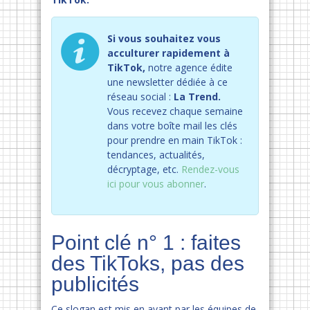
Si vous souhaitez vous
acculturer rapidement à
TikTok,
notre agence édite
une newsletter dédiée à ce
réseau social :
La Trend.
Vous recevez chaque semaine
dans votre boîte mail les clés
pour prendre en main TikTok :
tendances, actualités,
décryptage, etc.
Rendez-vous
ici pour vous abonner
.
Point clé n° 1 : faites
des TikToks, pas des
publicités
Ce slogan est mis en avant par les équipes de