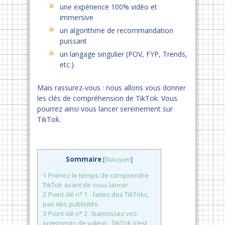
une expérience 100% vidéo et
immersive
un algorithme de recommandation
puissant
un langage singulier (POV, FYP, Trends,
etc.).
Mais rassurez-vous : nous allons vous donner
les clés de compréhension de TikTok. Vous
pourrez ainsi vous lancer sereinement sur
TikTok.
Sommaire
[
Masquer
]
1
Prenez le temps de comprendre
TikTok avant de vous lancer
2
Point clé n° 1 : faites des TikToks,
pas des publicités
3
Point clé n° 2 : bannissez vos
jugements de valeur : TikTok n’est