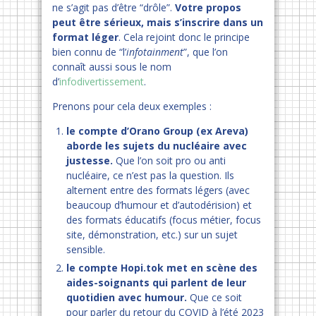
ne s’agit pas d’être “drôle”.
Votre propos
peut être sérieux, mais s’inscrire dans un
format léger
. Cela rejoint donc le principe
bien connu de “l’
infotainment
”, que l’on
connaît aussi sous le nom
d’
infodivertissement
.
Prenons pour cela deux exemples :
le compte d’Orano Group (ex Areva)
aborde les sujets du nucléaire avec
justesse.
Que l’on soit pro ou anti
nucléaire, ce n’est pas la question. Ils
alternent entre des formats légers (avec
beaucoup d’humour et d’autodérision) et
des formats éducatifs (focus métier, focus
site, démonstration, etc.) sur un sujet
sensible.
le compte Hopi.tok met en scène des
aides-soignants qui parlent de leur
quotidien avec humour.
Que ce soit
pour parler du retour du COVID à l’été 2023