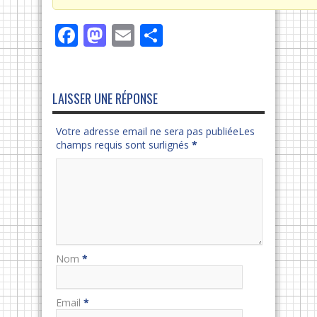
Facebook
Mastodon
Email
Partager
LAISSER UNE RÉPONSE
Votre adresse email ne sera pas publiéeLes
champs requis sont surlignés
*
Nom
*
Email
*