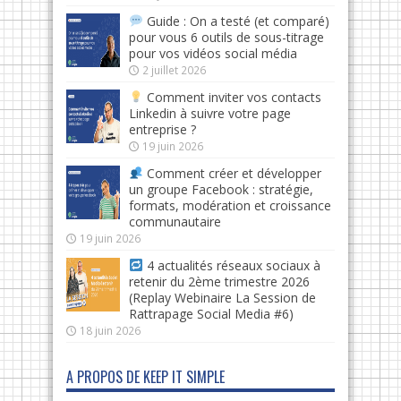
Guide : On a testé (et comparé)
pour vous 6 outils de sous-titrage
pour vos vidéos social média
2 juillet 2026
Comment inviter vos contacts
Linkedin à suivre votre page
entreprise ?
19 juin 2026
Comment créer et développer
un groupe Facebook : stratégie,
formats, modération et croissance
communautaire
19 juin 2026
4 actualités réseaux sociaux à
retenir du 2ème trimestre 2026
(Replay Webinaire La Session de
Rattrapage Social Media #6)
18 juin 2026
A PROPOS DE KEEP IT SIMPLE