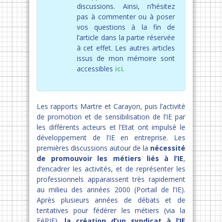
discussions. Ainsi, n’hésitez
pas à commenter ou à poser
vos questions à la fin de
l’article dans la partie réservée
à cet effet. Les autres articles
issus de mon mémoire sont
accessibles
ici
.
Les rapports Martre et Carayon, puis l’activité
de promotion et de sensibilisation de l’IE par
les différents acteurs et l’Etat ont impulsé le
développement de l’IE en entreprise. Les
premières discussions autour de la
nécessité
de promouvoir les métiers liés à l’IE
,
d’encadrer les activités, et de représenter les
professionnels apparaissent très rapidement
au milieu des années 2000 (Portail de l’IE).
Après plusieurs années de débats et de
tentatives pour fédérer les métiers (via la
FéPIE),
la création d’un syndicat à l’IE