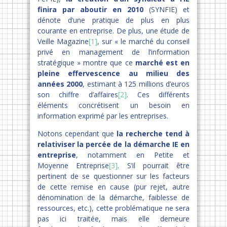
finira par aboutir en 2010
(SYNFIE) et
dénote d’une pratique de plus en plus
courante en entreprise. De plus, une étude de
Veille Magazine
[1]
, sur « le marché du conseil
privé en management de l’information
stratégique » montre que ce
marché est en
pleine effervescence au milieu des
années 2000
, estimant à 125 millions d’euros
son chiffre d’affaires
[2]
. Ces différents
éléments concrétisent un besoin en
information exprimé par les entreprises.
Notons cependant que
la recherche tend à
relativiser la percée de la démarche IE en
entreprise
, notamment en Petite et
Moyenne Entreprise
[3]
. S’il pourrait être
pertinent de se questionner sur les facteurs
de cette remise en cause (pur rejet, autre
dénomination de la démarche, faiblesse de
ressources, etc.), cette problématique ne sera
pas ici traitée, mais elle demeure