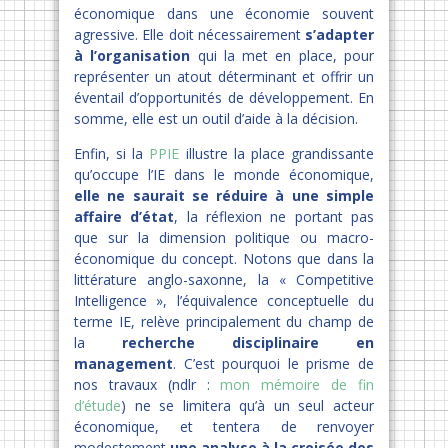
économique dans une économie souvent
agressive. Elle doit nécessairement
s’adapter
à l’organisation
qui la met en place, pour
représenter un atout déterminant et offrir un
éventail d’opportunités de développement. En
somme, elle est un outil d’aide à la décision.
Enfin, si la
PPIE
illustre la place grandissante
qu’occupe l’IE dans le monde économique,
elle ne saurait se réduire à une simple
affaire d’état
, la réflexion ne portant pas
que sur la dimension politique ou macro-
économique du concept. Notons que dans la
littérature anglo-saxonne, la « Competitive
Intelligence », l’équivalence conceptuelle du
terme IE, relève principalement du champ de
la
recherche disciplinaire en
management
. C’est pourquoi le prisme de
nos travaux (ndlr :
mon mémoire de fin
d’étude
) ne se limitera qu’à un seul acteur
économique, et tentera de renvoyer
modestement
une analyse à la croisée des