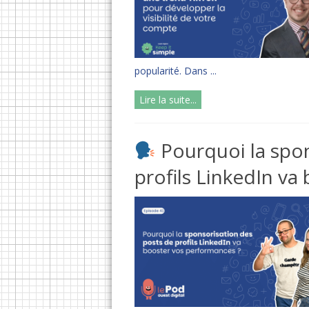
popularité. Dans ...
Lire la suite...
Pourquoi la spon
profils LinkedIn va