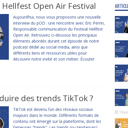
ellfest Open Air Festival
ARTICL
Aujourd’hui, nous vous proposons une nouvelle
interview du pOD : une rencontre avec Eric Perrin,
Responsable communication du Festival Hellfest
Open Air. Retrouvez ci-dessous les principaux
éléments abordés durant cet épisode de notre
podcast dédié au social media, ainsi que
différents liens et ressources utiles pour
découvrir notre invité et son métier. Écouter
ire des trends TikTok ?
TikTok est devenu l’un des réseaux sociaux
19 ju
majeurs dans le monde. Différents formats de
contenu ont émergé sur la plateforme, dont les
fameuses “trends”. Les trends (ou tendances)