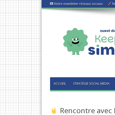
Notre newsletter réseaux sociaux
No
ACCUEIL
STRATÉGIE SOCIAL MEDIA
Rencontre avec E