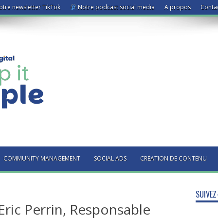
tre newsletter TikTok
Notre podcast social media
A propos
Conta
COMMUNITY MANAGEMENT
SOCIAL ADS
CRÉATION DE CONTENU
SUIVEZ
ric Perrin, Responsable