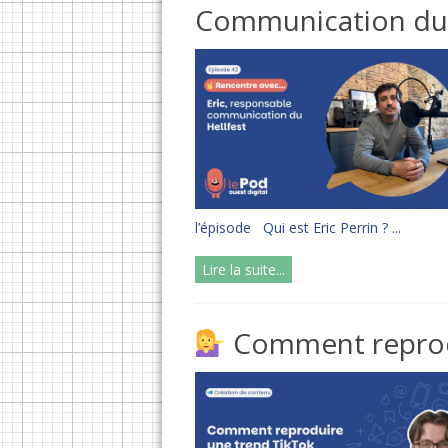
Communication du H
l’épisode Qui est Eric Perrin ? ...
Lire la suite...
Comment reprodu