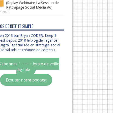
(Replay Webinaire La Session de
Rattrapage Social Media #6)
in 2026
OS DE KEEP IT SIMPLE
en 2013 par Bryan CODER, Keep It
est depuis 2018 le blog de l'agence
igital, spécialisée en stratégie social
social ads et création de contenu.
S'abonner à notre lettre de veille
digitale
Ecouter notre podcast