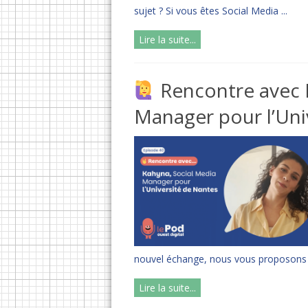
sujet ? Si vous êtes Social Media ...
Lire la suite...
Rencontre avec 
Manager pour l’Uni
nouvel échange, nous vous proposons d
Lire la suite...