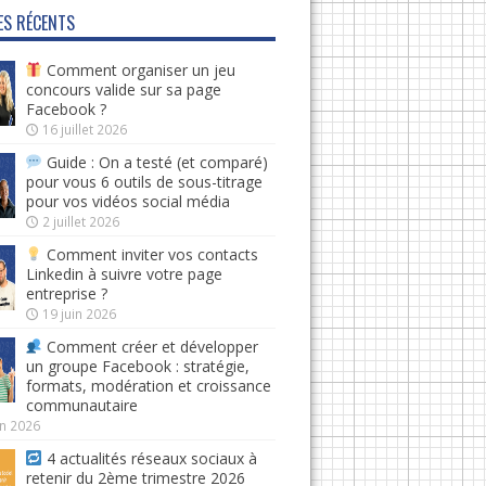
ES RÉCENTS
Comment organiser un jeu
concours valide sur sa page
Facebook ?
16 juillet 2026
Guide : On a testé (et comparé)
pour vous 6 outils de sous-titrage
pour vos vidéos social média
2 juillet 2026
Comment inviter vos contacts
Linkedin à suivre votre page
entreprise ?
19 juin 2026
Comment créer et développer
un groupe Facebook : stratégie,
formats, modération et croissance
communautaire
in 2026
4 actualités réseaux sociaux à
retenir du 2ème trimestre 2026