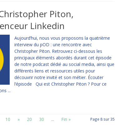
hristopher Piton,
uenceur Linkedin
Aujourd’hui, nous vous proposons la quatrième
interview du pOD : une rencontre avec
Christopher Piton. Retrouvez ci-dessous les
principaux éléments abordés durant cet épisode
de notre podcast dédié au social media, ainsi que
différents liens et ressources utiles pour
découvrir notre invité et son métier. Écouter
l’épisode Qui est Christopher Piton ? Pour ce
s ...
10
»
20
30
...
Fin »
Page 8 sur 35