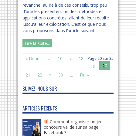
revanche, au delà de ces conseils, trop peu
d'articles présentent un des méthodes et
applications concrètes, allant de leur récolte
jusqu'à leur exploitation. C’est ce que nous
vous proposons dans l’article suivant.
Lire la suite...
« Début
...
10
«
18
Page 20 sur 35
20
19
21
22
»
30
...
Fin »
SUIVEZ-NOUS SUR :
ARTICLES RÉCENTS
Comment organiser un jeu
concours valide sur sa page
Facebook ?