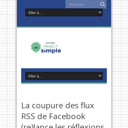
La coupure des flux
RSS de Facebook
(re)lance les réflexions