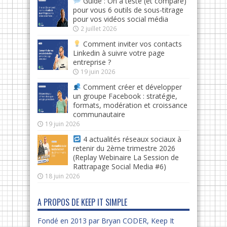
Guide : On a testé (et comparé)
pour vous 6 outils de sous-titrage
pour vos vidéos social média
2 juillet 2026
Comment inviter vos contacts
Linkedin à suivre votre page
entreprise ?
19 juin 2026
Comment créer et développer
un groupe Facebook : stratégie,
formats, modération et croissance
communautaire
19 juin 2026
4 actualités réseaux sociaux à
retenir du 2ème trimestre 2026
(Replay Webinaire La Session de
Rattrapage Social Media #6)
18 juin 2026
A PROPOS DE KEEP IT SIMPLE
Fondé en 2013 par Bryan CODER, Keep It