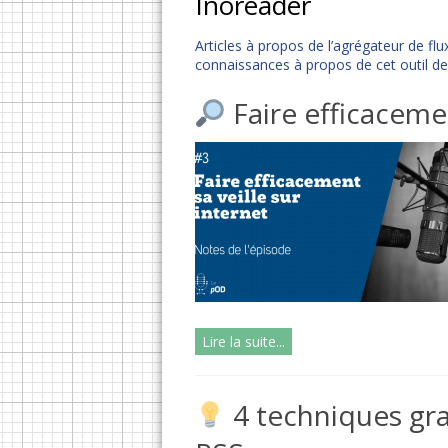
Inoreader
Articles à propos de l’agrégateur de f
connaissances à propos de cet outil de 
Faire efficacemen
Lire la suite...
4 techniques gra