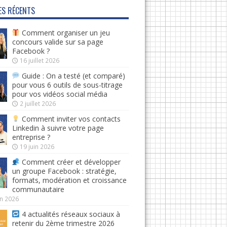
ES RÉCENTS
Comment organiser un jeu
concours valide sur sa page
Facebook ?
16 juillet 2026
Guide : On a testé (et comparé)
pour vous 6 outils de sous-titrage
pour vos vidéos social média
2 juillet 2026
Comment inviter vos contacts
Linkedin à suivre votre page
entreprise ?
19 juin 2026
Comment créer et développer
un groupe Facebook : stratégie,
formats, modération et croissance
communautaire
in 2026
4 actualités réseaux sociaux à
retenir du 2ème trimestre 2026