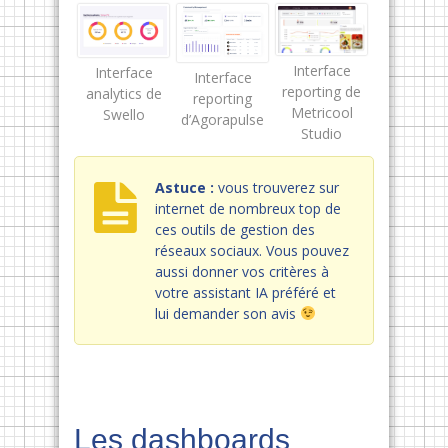
Interface
Interface
Interface
reporting de
analytics de
reporting
Metricool
Swello
d’Agorapulse
Studio
Astuce :
vous trouverez sur
internet de nombreux top de
ces outils de gestion des
réseaux sociaux. Vous pouvez
aussi donner vos critères à
votre assistant IA préféré et
lui demander son avis
Les dashboards