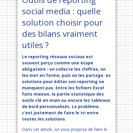
social media : quelle
solution choisir pour
des bilans vraiment
utiles ?
Le reporting réseaux sociaux est
souvent perçu comme une étape
obligatoire : on collecte les chiffres, on
les met en forme, puis on les partage. es
solutions pour éditer son reporting ne
manquent pas. Entre les fichiers Excel
faits maison, la partie statistique des
outils clé en main ou encore les tableaux
de bord personnalisés. Le problème,
c’est justement de faire le tri entre
toutes les solutions.
Dans cet article, on vous propose de faire le