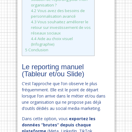
organisation ?
4.2
Vous avez des besoins de
personnalisation avancé
4.3
Vous souhaitez améliorer le
retour sur investissement de vos
réseaux sociaux
4.4
Aide au choix visuel
(Infographie)
5
Conclusion
Le reporting manuel
(Tableur et/ou Slide)
C’est l’approche que l’on observe le plus
fréquemment. Elle est le point de départ
lorsque l’on arrive dans le métier et/ou dans
une organisation qui ne propose pas déjà
d’outils dédiés au social media marketing.
Dans cette option, vous
exportez les
données “brutes” depuis chaque
plateforme
(Meta, LinkedIn, TikTok,