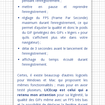
pendant l’enregistrement ;
mettre en pause et reprendre
l’enregistrement ;
réglage du FPS (Frame Par Seconde)
maximum durant l’enregistrement, ce qui
permet d’ajuster la qualité et donc le poids
du GIF (privilégiez des GIFs « légers » pour
qu’ils s’affichent plus vite dans votre
navigateur) ;
délai de 3 secondes avant le lancement de
l’enregistrement ;
affichage du temps écoulé durant
l’enregistrement.
Certes, il existe beaucoup d’autres logiciels
pour Windows et Mac qui proposent les
mêmes fonctionnalités ; mais pour en avoir
testé plusieurs,
LICEcap est celui qui a
retenu mon attention
pour sa légèreté, la
qualité des GIFs même avec un FPS très bas
et la possibilité de déplacer la fenêtre durant