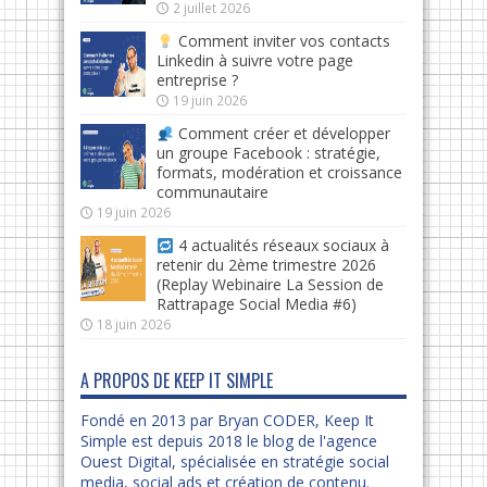
2 juillet 2026
Comment inviter vos contacts
Linkedin à suivre votre page
entreprise ?
19 juin 2026
Comment créer et développer
un groupe Facebook : stratégie,
formats, modération et croissance
communautaire
19 juin 2026
4 actualités réseaux sociaux à
retenir du 2ème trimestre 2026
(Replay Webinaire La Session de
Rattrapage Social Media #6)
18 juin 2026
A PROPOS DE KEEP IT SIMPLE
Fondé en 2013 par Bryan CODER, Keep It
Simple est depuis 2018 le blog de l'agence
Ouest Digital, spécialisée en stratégie social
media, social ads et création de contenu.