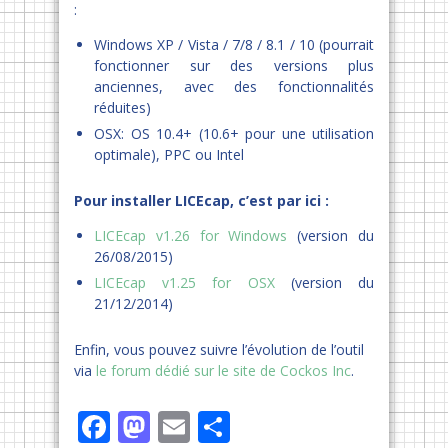
:
Windows XP / Vista / 7/8 / 8.1 / 10 (pourrait
fonctionner sur des versions plus
anciennes, avec des fonctionnalités
réduites)
OSX: OS 10.4+ (10.6+ pour une utilisation
optimale), PPC ou Intel
Pour installer LICEcap, c’est par ici :
LICEcap v1.26 for Windows
(version du
26/08/2015)
LICEcap v1.25 for OSX
(version du
21/12/2014)
Enfin, vous pouvez suivre l’évolution de l’outil
via
le forum dédié sur le site de Cockos Inc
.
Facebook
Mastodon
Email
Partager