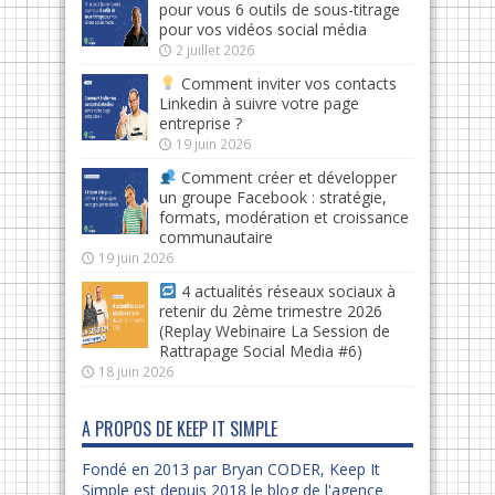
pour vous 6 outils de sous-titrage
pour vos vidéos social média
2 juillet 2026
Comment inviter vos contacts
Linkedin à suivre votre page
entreprise ?
19 juin 2026
Comment créer et développer
un groupe Facebook : stratégie,
formats, modération et croissance
communautaire
19 juin 2026
4 actualités réseaux sociaux à
retenir du 2ème trimestre 2026
(Replay Webinaire La Session de
Rattrapage Social Media #6)
18 juin 2026
A PROPOS DE KEEP IT SIMPLE
Fondé en 2013 par Bryan CODER, Keep It
Simple est depuis 2018 le blog de l'agence